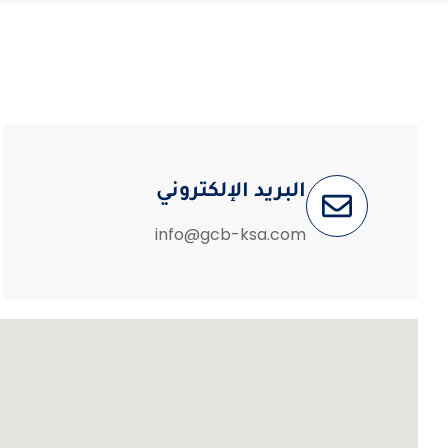
البريد الإلكتروني
info@gcb-ksa.com