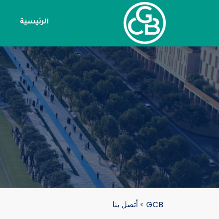
الرئيسية
م
GCB
>
أتصل بنا