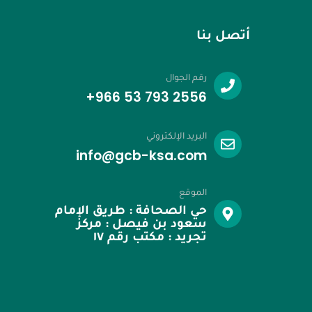
أتصل بنا
رقم الجوال
‪+966 53 793 2556‬
البريد الإلكتروني
info@gcb-ksa.com
الموقع
حي الصحافة : طريق الإمام
سعود بن فيصل : مركز
تجريد : مكتب رقم ١٧