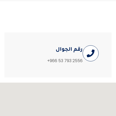
رقم الجوال
‪+966 53 793 2556‬