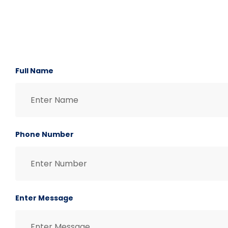
C
Full Name
Phone Number
Enter Message