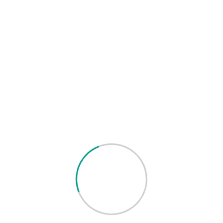
نة والكفاءة.