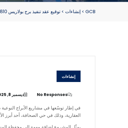
GCB
>
إنشاءات
>
توقيع عقد تنفيذ برج بولاريس 810 مع شركة العوالي العقارية
إنشاءات
No Responses
ديسمبر 8, 2025
العقارية، وذلك في حي الصحافة، أحد أبرز الأح
يمثّل المشروع إضافة مهمة إلى محفظة المشاري