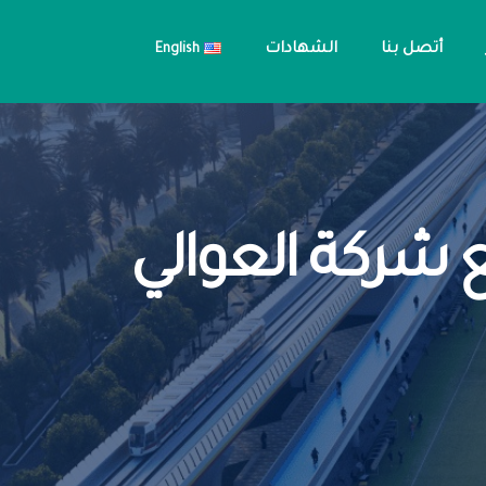
أتصل بنا
الشهادات
English
قد تنفيذ برج بولاريس 810 مع شركة العوالي