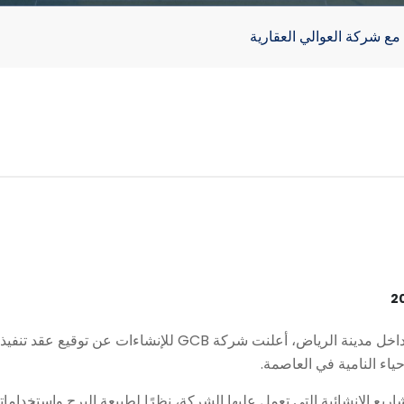
ياء النامية في العاصمة.
ع الإنشائية التي تعمل عليها الشركة، نظرًا لطبيعة البرج واستخداماته